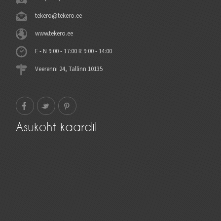
tekero@tekero.ee
www.tekero.ee
E - N 9:00 - 17:00 R 9:00 - 14:00
Veerenni 24, Tallinn 10135
Asukoht kaardil