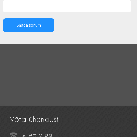
Võta ühendust
tel: (+372) 651 8313